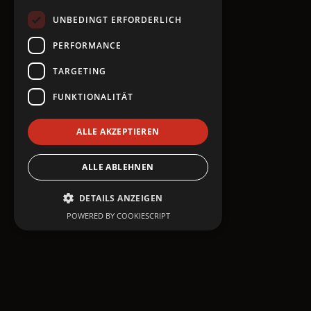
UNBEDINGT ERFORDERLICH
Slide 2 of 6.
PERFORMANCE
TARGETING
FUNKTIONALITÄT
ALLE AKZEPTIEREN
ALLE ABLEHNEN
DETAILS ANZEIGEN
POWERED BY COOKIESCRIPT